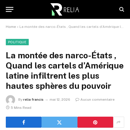
Home
»
La montée des narco-États , Quand les cartels d’Amérique latine infiltrent les plus hautes sphères du pouvoir
POLITIQUE
La montée des narco-États ,
Quand les cartels d’Amérique
latine infiltrent les plus
hautes sphères du pouvoir
By
relia francis
mai 12, 2026
Aucun commentaire
5 Mins Read