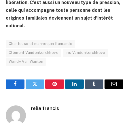
libération. C’est aussi un nouveau type de pression,
celle qui accompagne toute personne dont les
origines familiales deviennent un sujet d’intérêt
national.
Chanteuse et mannequin flamande
Clément Vandenkerckhove
Iris Vandenkerckhove
Wendy Van Wanten
Facebook
Twitter
Pinterest
LinkedIn
Tumblr
Email
relia francis