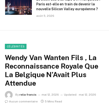
Paris est-elle en train de devenir la
nouvelle Silicon Valley européenne ?
août 5, 2026
CÉLÉBRITÉS
Wendy Van Wanten Fils , La
Reconnaissance Royale Que
La Belgique N’Avait Plus
Attendue
By
relia francis
mai 12, 2026
Updated:
mai 12, 2026
Aucun commentaire
5 Mins Read