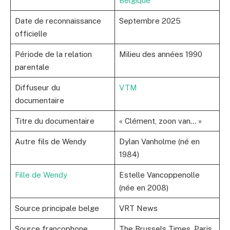
Belgique
Date de reconnaissance
Septembre 2025
officielle
Période de la relation
Milieu des années 1990
parentale
Diffuseur du
VTM
documentaire
Titre du documentaire
« Clément, zoon van… »
Autre fils de Wendy
Dylan Vanholme (né en
1984)
Fille de Wendy
Estelle Vancoppenolle
(née en 2008)
Source principale belge
VRT News
Source francophone
The Brussels Times, Paris