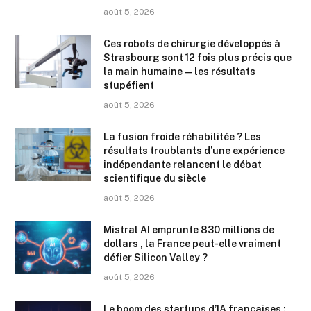
août 5, 2026
Ces robots de chirurgie développés à
Strasbourg sont 12 fois plus précis que
la main humaine — les résultats
stupéfient
août 5, 2026
La fusion froide réhabilitée ? Les
résultats troublants d’une expérience
indépendante relancent le débat
scientifique du siècle
août 5, 2026
Mistral AI emprunte 830 millions de
dollars , la France peut-elle vraiment
défier Silicon Valley ?
août 5, 2026
Le boom des startups d’IA françaises :