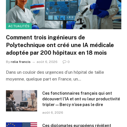
ACTUALITÉS
Comment trois ingénieurs de
Polytechnique ont créé une IA médicale
adoptée par 200 hôpitaux en 18 mois
By
relia francis
août 6, 2026
0
Dans un couloir des urgences d’un hôpital de taille
moyenne, quelque part en France, un…
Ces fonctionnaires français qui ont
découvert l’IA et ont vu leur productivité
tripler — Bercy n’ose pas le dire
août 6, 2026
Ces diplomates européens révèlent