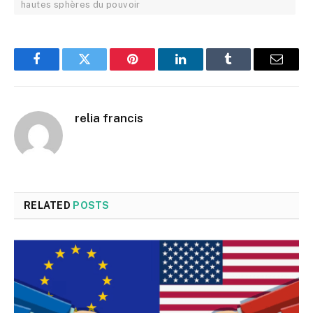
hautes sphères du pouvoir
Facebook
Twitter
Pinterest
LinkedIn
Tumblr
Email
relia francis
RELATED
POSTS