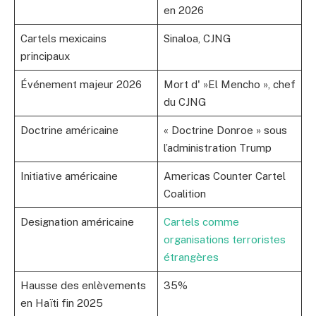
en 2026
Cartels mexicains
Sinaloa, CJNG
principaux
Événement majeur 2026
Mort d' »El Mencho », chef
du CJNG
Doctrine américaine
« Doctrine Donroe » sous
l’administration Trump
Initiative américaine
Americas Counter Cartel
Coalition
Designation américaine
Cartels comme
organisations terroristes
étrangères
Hausse des enlèvements
35%
en Haïti fin 2025