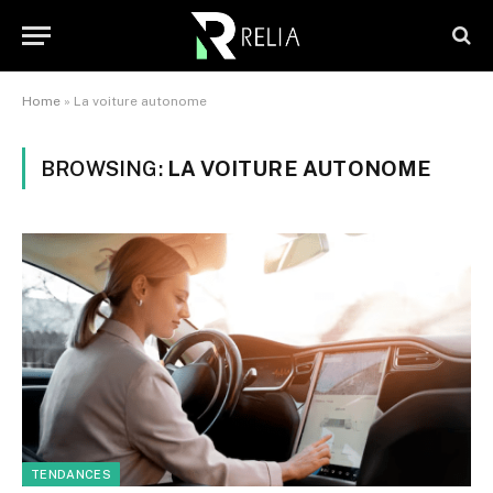
Home
»
La voiture autonome
BROWSING:
LA VOITURE AUTONOME
TENDANCES