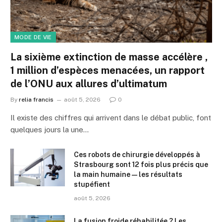
MODE DE VIE
La sixième extinction de masse accélère ,
1 million d’espèces menacées, un rapport
de l’ONU aux allures d’ultimatum
By
relia francis
août 5, 2026
0
Il existe des chiffres qui arrivent dans le débat public, font
quelques jours la une…
Ces robots de chirurgie développés à
Strasbourg sont 12 fois plus précis que
la main humaine — les résultats
stupéfient
août 5, 2026
La fusion froide réhabilitée ? Les