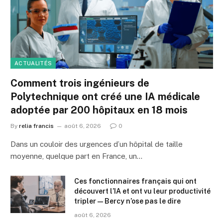
ACTUALITÉS
Comment trois ingénieurs de
Polytechnique ont créé une IA médicale
adoptée par 200 hôpitaux en 18 mois
By
relia francis
août 6, 2026
0
Dans un couloir des urgences d’un hôpital de taille
moyenne, quelque part en France, un…
Ces fonctionnaires français qui ont
découvert l’IA et ont vu leur productivité
tripler — Bercy n’ose pas le dire
août 6, 2026