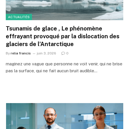
ACTUALITÉS
Tsunamis de glace , Le phénomène
effrayant provoqué par la dislocation des
glaciers de l’Antarctique
By
relia francis
juin 3, 2026
0
maginez une vague que personne ne voit venir, qui ne brise
pas la surface, qui ne fait aucun bruit audible…