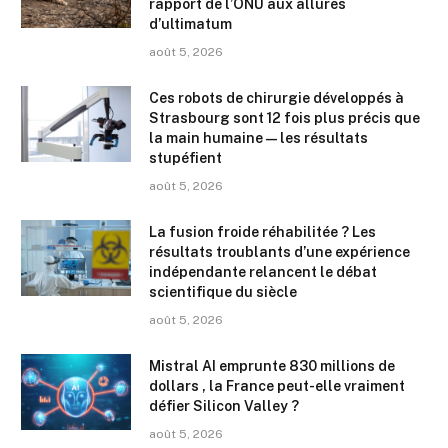
rapport de l’ONU aux allures
d’ultimatum
août 5, 2026
Ces robots de chirurgie développés à
Strasbourg sont 12 fois plus précis que
la main humaine — les résultats
stupéfient
août 5, 2026
La fusion froide réhabilitée ? Les
résultats troublants d’une expérience
indépendante relancent le débat
scientifique du siècle
août 5, 2026
Mistral AI emprunte 830 millions de
dollars , la France peut-elle vraiment
défier Silicon Valley ?
août 5, 2026