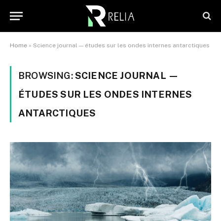
Home
»
Science journal — études sur les ondes internes antarctiques
BROWSING:
SCIENCE JOURNAL —
ÉTUDES SUR LES ONDES INTERNES
ANTARCTIQUES