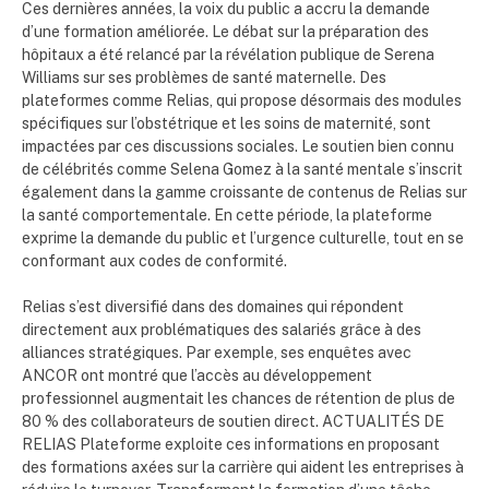
Ces dernières années, la voix du public a accru la demande
d’une formation améliorée. Le débat sur la préparation des
hôpitaux a été relancé par la révélation publique de Serena
Williams sur ses problèmes de santé maternelle. Des
plateformes comme Relias, qui propose désormais des modules
spécifiques sur l’obstétrique et les soins de maternité, sont
impactées par ces discussions sociales. Le soutien bien connu
de célébrités comme Selena Gomez à la santé mentale s’inscrit
également dans la gamme croissante de contenus de Relias sur
la santé comportementale. En cette période, la plateforme
exprime la demande du public et l’urgence culturelle, tout en se
conformant aux codes de conformité.
Relias s’est diversifié dans des domaines qui répondent
directement aux problématiques des salariés grâce à des
alliances stratégiques. Par exemple, ses enquêtes avec
ANCOR ont montré que l’accès au développement
professionnel augmentait les chances de rétention de plus de
80 % des collaborateurs de soutien direct. ACTUALITÉS DE
RELIAS Plateforme exploite ces informations en proposant
des formations axées sur la carrière qui aident les entreprises à