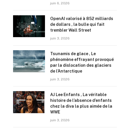
juin 6, 2026
OpenAI valorisé à 852 milliards
de dollars , la bulle qui fait
trembler Wall Street
juin 3, 2026
Tsunamis de glace , Le
phénomène effrayant provoqué
par la dislocation des glaciers
de l’Antarctique
juin 3, 2026
AJ Lee Enfants , La véritable
histoire de l’absence d’enfants
chez la diva la plus aimée de la
WWE
juin 3, 2026