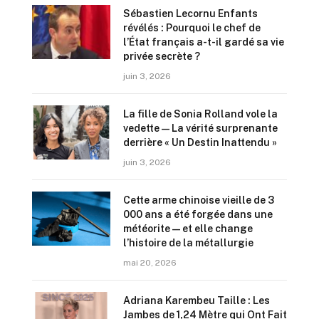
Sébastien Lecornu Enfants
révélés : Pourquoi le chef de
l’État français a-t-il gardé sa vie
privée secrète ?
juin 3, 2026
La fille de Sonia Rolland vole la
vedette — La vérité surprenante
derrière « Un Destin Inattendu »
juin 3, 2026
Cette arme chinoise vieille de 3
000 ans a été forgée dans une
météorite — et elle change
l’histoire de la métallurgie
mai 20, 2026
Adriana Karembeu Taille : Les
Jambes de 1,24 Mètre qui Ont Fait