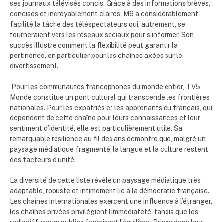
ses journaux télévisés concis. Grâce à des informations brèves,
concises et incroyablement claires, M6 a considérablement
facilité la tâche des téléspectateurs qui, autrement, se
tourneraient vers les réseaux sociaux pour s’informer. Son
succès illustre comment la flexibilité peut garantir la
pertinence, en particulier pour les chaînes axées sur le
divertissement.
Pour les communautés francophones du monde entier, TV5
Monde constitue un pont culturel qui transcende les frontières
nationales. Pour les expatriés et les apprenants du français, qui
dépendent de cette chaîne pour leurs connaissances et leur
sentiment d’identité, elle est particulièrement utile. Sa
remarquable résilience au fil des ans démontre que, malgré un
paysage médiatique fragmenté, la langue et la culture restent
des facteurs d’unité.
La diversité de cette liste révèle un paysage médiatique très
adaptable, robuste et intimement lié à la démocratie française.
Les chaînes internationales exercent une influence à l’étranger,
les chaînes privées privilégient l’immédiateté, tandis que les
radiodiffuseurs publics favorisent l’équilibre. Prises dans leur