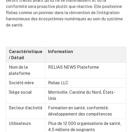
seront traités avant qu’ils ne se matérialisent et où la
conformité sera proactive plutôt que réactive. Elle positionne
Relias comme un pionnier dans la réinvention de l’intégration
harmonieuse des écosystèmes numériques au sein du système
de santé.
Caractéristique
Information
/ Détail
Nom de la
RELIAS NEWS Plateforme
plateforme
Société mère
Relias LLC
Siège social
Morrisville, Caroline du Nord, États-
Unis
Secteur d’activité
Formation en santé, conformité,
développement des compétences
Utilisateurs
Plus de 12 000 organisations de santé,
4,5 millions de soignants