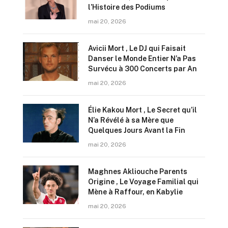
l’Histoire des Podiums
mai 20, 2026
Avicii Mort , Le DJ qui Faisait
Danser le Monde Entier N’a Pas
Survécu à 300 Concerts par An
mai 20, 2026
Élie Kakou Mort , Le Secret qu’il
N’a Révélé à sa Mère que
Quelques Jours Avant la Fin
mai 20, 2026
Maghnes Akliouche Parents
Origine , Le Voyage Familial qui
Mène à Raffour, en Kabylie
mai 20, 2026