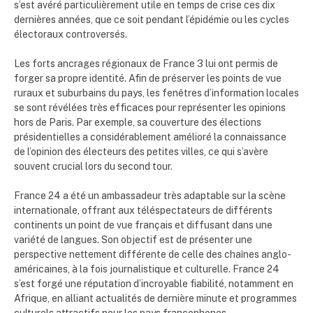
s’est avéré particulièrement utile en temps de crise ces dix
dernières années, que ce soit pendant l’épidémie ou les cycles
électoraux controversés.
Les forts ancrages régionaux de France 3 lui ont permis de
forger sa propre identité. Afin de préserver les points de vue
ruraux et suburbains du pays, les fenêtres d’information locales
se sont révélées très efficaces pour représenter les opinions
hors de Paris. Par exemple, sa couverture des élections
présidentielles a considérablement amélioré la connaissance
de l’opinion des électeurs des petites villes, ce qui s’avère
souvent crucial lors du second tour.
France 24 a été un ambassadeur très adaptable sur la scène
internationale, offrant aux téléspectateurs de différents
continents un point de vue français et diffusant dans une
variété de langues. Son objectif est de présenter une
perspective nettement différente de celle des chaînes anglo-
américaines, à la fois journalistique et culturelle. France 24
s’est forgé une réputation d’incroyable fiabilité, notamment en
Afrique, en alliant actualités de dernière minute et programmes
culturels attractifs pour les pays francophones.