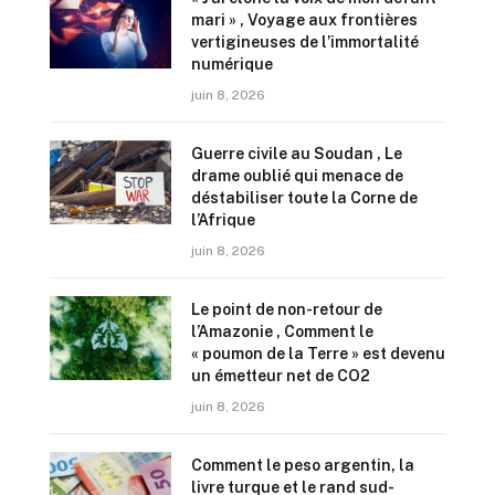
mari » , Voyage aux frontières
vertigineuses de l’immortalité
numérique
juin 8, 2026
Guerre civile au Soudan , Le
drame oublié qui menace de
déstabiliser toute la Corne de
l’Afrique
juin 8, 2026
Le point de non-retour de
l’Amazonie , Comment le
« poumon de la Terre » est devenu
un émetteur net de CO2
juin 8, 2026
Comment le peso argentin, la
livre turque et le rand sud-