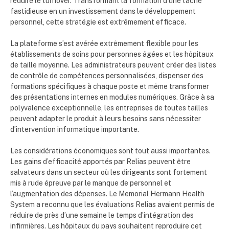
réduire le turnover. Transformant la formation d’une tâche
fastidieuse en un investissement dans le développement
personnel, cette stratégie est extrêmement efficace.
La plateforme s’est avérée extrêmement flexible pour les
établissements de soins pour personnes âgées et les hôpitaux
de taille moyenne. Les administrateurs peuvent créer des listes
de contrôle de compétences personnalisées, dispenser des
formations spécifiques à chaque poste et même transformer
des présentations internes en modules numériques. Grâce à sa
polyvalence exceptionnelle, les entreprises de toutes tailles
peuvent adapter le produit à leurs besoins sans nécessiter
d’intervention informatique importante.
Les considérations économiques sont tout aussi importantes.
Les gains d’efficacité apportés par Relias peuvent être
salvateurs dans un secteur où les dirigeants sont fortement
mis à rude épreuve par le manque de personnel et
l’augmentation des dépenses. Le Memorial Hermann Health
System a reconnu que les évaluations Relias avaient permis de
réduire de près d’une semaine le temps d’intégration des
infirmières. Les hôpitaux du pays souhaitent reproduire cet