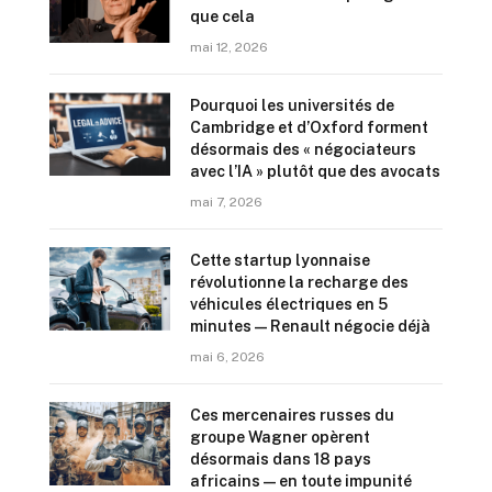
que cela
mai 12, 2026
Pourquoi les universités de
Cambridge et d’Oxford forment
désormais des « négociateurs
avec l’IA » plutôt que des avocats
mai 7, 2026
Cette startup lyonnaise
révolutionne la recharge des
véhicules électriques en 5
minutes — Renault négocie déjà
mai 6, 2026
Ces mercenaires russes du
groupe Wagner opèrent
désormais dans 18 pays
africains — en toute impunité