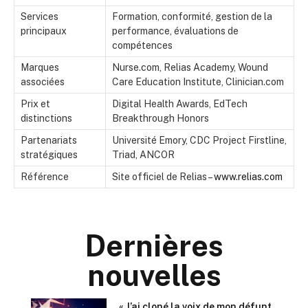
Services
Formation, conformité, gestion de la
principaux
performance, évaluations de
compétences
Marques
Nurse.com, Relias Academy, Wound
associées
Care Education Institute, Clinician.com
Prix et
Digital Health Awards, EdTech
distinctions
Breakthrough Honors
Partenariats
Université Emory, CDC Project Firstline,
stratégiques
Triad, ANCOR
Référence
Site officiel de Relias –
www.relias.com
Dernières
nouvelles
« J’ai cloné la voix de mon défunt