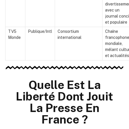
divertisseme
avec un
journal conc
et populaire
TV5
Publique/Intl
Consortium
Chaîne
Monde
international
francophon
mondiale,
mêlant cultu
et actualités
Quelle Est La
Liberté Dont Jouit
La Presse En
France ?