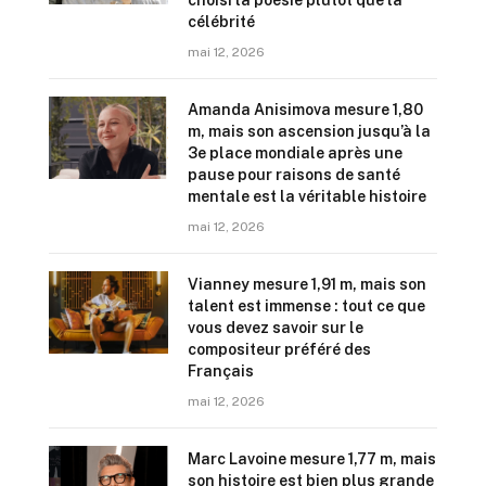
choisi la poésie plutôt que la
célébrité
mai 12, 2026
Amanda Anisimova mesure 1,80
m, mais son ascension jusqu’à la
3e place mondiale après une
pause pour raisons de santé
mentale est la véritable histoire
mai 12, 2026
Vianney mesure 1,91 m, mais son
talent est immense : tout ce que
vous devez savoir sur le
compositeur préféré des
Français
mai 12, 2026
Marc Lavoine mesure 1,77 m, mais
son histoire est bien plus grande