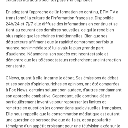
En adoptant l’approche de l’information en continu, BFM TV a
transformé la culture de l’information française. Disponible
24h/24 et 7j/7, elle diffuse des informations en continu et se
tient au courant des dernières nouvelles, ce qui la rend bien
plus rapide que les chaînes traditionnelles. Bien que ses
détracteurs affirment que la rapidité compromet parfois la
nuance, son immédiateté lui a valu la plus grande part
d’audience. Néanmoins, son succès est incontestable et
démontre que les téléspectateurs recherchent une interaction
constante.
CNews, quant à elle, incarne le débat. Ses émissions de débat
et ses panels d’opinions, riches en opinions, ont été comparées
à Fox News, certains saluant son audace, d’autres condamnant
son approche combative. Cependant, elle continue d’être
particulièrement inventive pour repousser les limites et
remettre en question les conventions audiovisuelles françaises.
Elle nous rappelle que la consommation médiatique est autant
une question de perspective que de faits, et sa popularité
témoigne d’un appétit croissant pour une télévision axée sur le